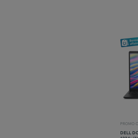
PROMO O
DELL DC