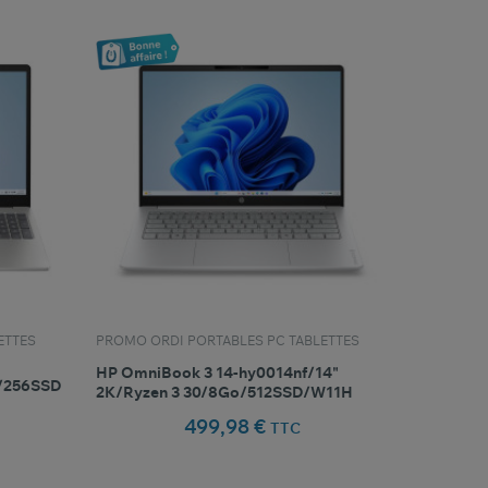
ETTES
PROMO ORDI PORTABLES PC TABLETTES
HP OmniBook 3 14-hy0014nf/14"
/256SSD
2K/Ryzen 3 30/8Go/512SSD/W11H
499,98 €
TTC