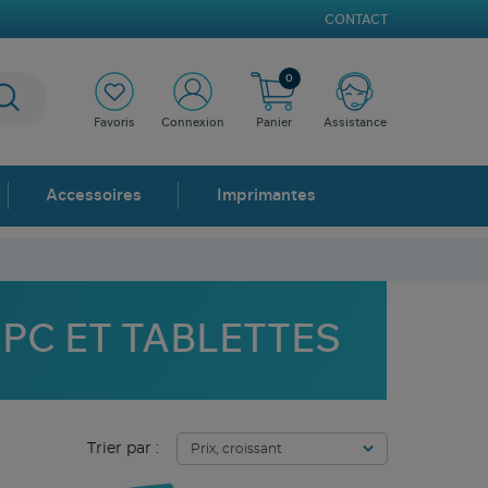
CONTACT
0
Favoris
Connexion
Panier
Assistance
Accessoires
Imprimantes
 PC ET TABLETTES
Trier par :