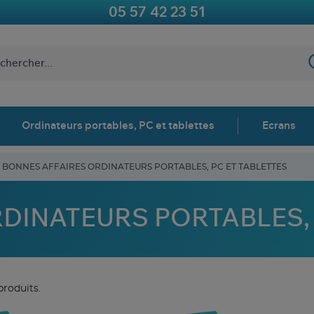
05 57 42 23 51
Ordinateurs portables, PC et tablettes
Ecrans
BONNES AFFAIRES ORDINATEURS PORTABLES, PC ET TABLETTES
 ORDINATEURS PORTABLES,
 produits.