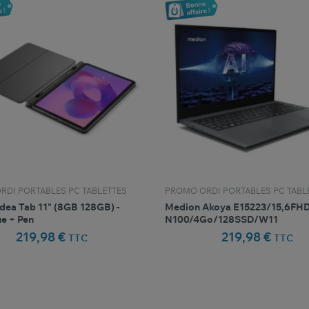
RDI PORTABLES PC TABLETTES
PROMO ORDI PORTABLES PC TABL
dea Tab 11" (8GB 128GB) -
Medion Akoya E15223/15,6FH
ue + Pen
N100/4Go/128SSD/W11
219,98 €
219,98 €
TTC
TTC
favorite_border
favorite_border
Comparer ce produit
Favoris
Comparer ce produit
Fav