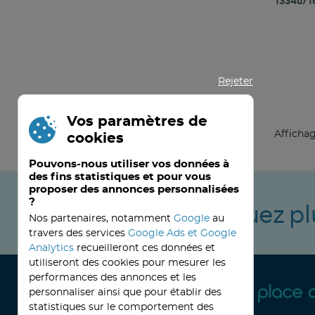
1334u/
Rejeter
Vos paramètres de
Affichage
cookies
Pouvons-nous utiliser vos données à
des fins statistiques et pour vous
proposer des annonces personnalisées
?
Ne manquez pl
Nos partenaires, notamment
Google
au
travers des services
Google Ads et Google
Analytics
recueilleront ces données et
utiliseront des cookies pour mesurer les
performances des annonces et les
personnaliser ainsi que pour établir des
statistiques sur le comportement des