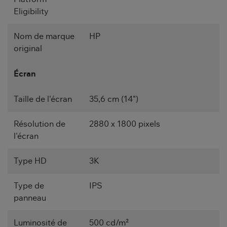
Eligibility
Nom de marque
HP
original
Écran
Taille de l'écran
35,6 cm (14")
Résolution de
2880 x 1800 pixels
l'écran
Type HD
3K
Type de
IPS
panneau
Luminosité de
500 cd/m²