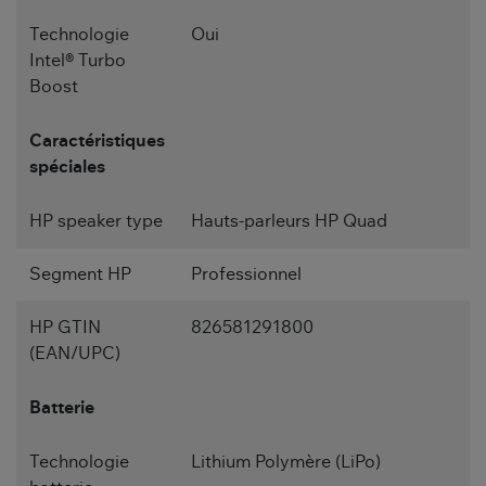
Technologie
Oui
Intel® Turbo
Boost
Caractéristiques
spéciales
HP speaker type
Hauts-parleurs HP Quad
Segment HP
Professionnel
HP GTIN
826581291800
(EAN/UPC)
Batterie
Technologie
Lithium Polymère (LiPo)