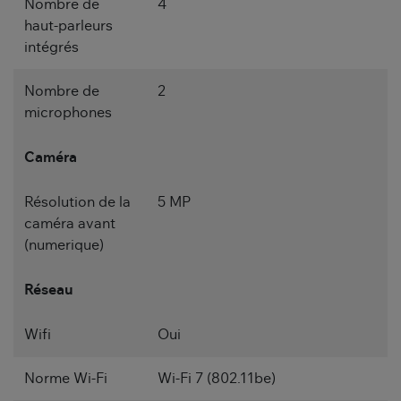
Nombre de
4
haut-parleurs
intégrés
Nombre de
2
microphones
Caméra
Résolution de la
5 MP
caméra avant
(numerique)
Réseau
Wifi
Oui
Norme Wi-Fi
Wi-Fi 7 (802.11be)