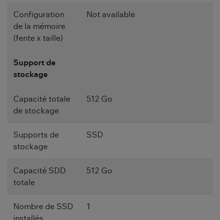
Configuration
Not available
de la mémoire
(fente x taille)
Support de
stockage
Capacité totale
512 Go
de stockage
Supports de
SSD
stockage
Capacité SDD
512 Go
totale
Nombre de SSD
1
installés