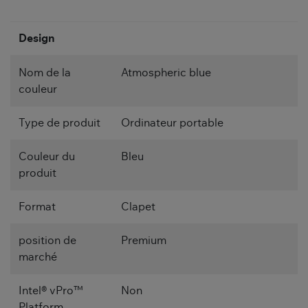
Design
Nom de la
Atmospheric blue
couleur
Type de produit
Ordinateur portable
Couleur du
Bleu
produit
Format
Clapet
position de
Premium
marché
Intel® vPro™
Non
Platform