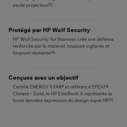
[5]
mode projecteur
.
Protégé par HP Wolf Security
HP Wolf Security for Business crée une défense
renforcée par le matériel, toujours vigilante et
[6]
toujours résiliente
.
Conçues avec un objectif
Certifié ENERGY STAR® et référencé EPEAT®
Climate+ Gold, le HP EliteBook X représente la
[4]
toute dernière expression du design signé HP
.