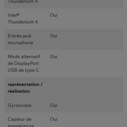
Thunderbolt 4
Intel®
Oui
Thunderbolt 4
Entrée jack
Oui
microphone
Mode alternatif
Oui
de DisplayPort
USB de type C
représentation /
réalisation
Gyroscope
Oui
Capteur de
Oui
température