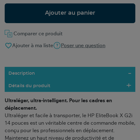
Ajouter au panier
Comparer ce produit
favorite_border
Ajouter à ma liste
Poser une question
Description
Détails du produit
Ultraléger, ultra-intelligent. Pour les cadres en
déplacement.
Ultraléger et facile à transporter, le HP EliteBook X G2i
14 pouces est un véritable centre de commande mobile,
conçu pour les professionnels en déplacement.
Maintenez un haut niveau de productivité et de