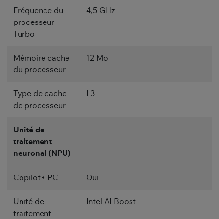
Fréquence du
4,5 GHz
processeur
Turbo
Mémoire cache
12 Mo
du processeur
Type de cache
L3
de processeur
Unité de
traitement
neuronal (NPU)
Copilot+ PC
Oui
Unité de
Intel AI Boost
traitement