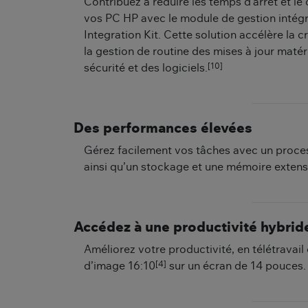
Contribuez à réduire les temps d’arrêt et le
vos PC HP avec le module de gestion intég
Integration Kit. Cette solution accélère la c
la gestion de routine des mises à jour matéri
[10]
sécurité et des logiciels.
Des performances élevées
Gérez facilement vos tâches avec un proces
ainsi qu’un stockage et une mémoire extens
Accédez à une productivité hybrid
Améliorez votre productivité, en télétravail
[4]
d’image 16:10
sur un écran de 14 pouces.