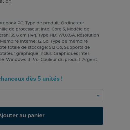
ation
otebook PC. Type de produit: Ordinateur
ille de processeur: Intel Core 5, Modèle de
'écran: 35,6 cm (14"), Type HD: WUXGA, Résolution
ls. Mémoire interne: 12 Go, Type de mémoire
té totale de stockage: 512 Go, Supports de
tateur graphique inclus: Graphiques Intel.
lé: Windows 11 Pro. Couleur du produit: Argent.
hanceux dès 5 unités !
Ajouter au panier