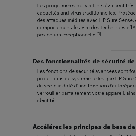
Les programmes malveillants évoluent très v
capacités anti-virus traditionnelles. Protég
des attaques inédites avec HP Sure Sense, q
comportementale avec des techniques d’IA a
[9]
protection exceptionnelle.
Des fonctionnalités de sécurité de
Les fonctions de sécurité avancées sont fou
protections de système telles que HP Sure S
du secteur doté d’une fonction d’autorépar
verrouiller parfaitement votre appareil, ain
identité.
Accélérez les principes de base de