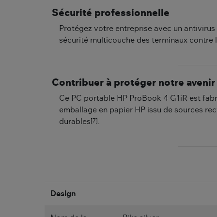
Sécurité professionnelle
Protégez votre entreprise avec un antivirus
sécurité multicouche des terminaux contre l
Contribuer à protéger notre avenir
Ce PC portable HP ProBook 4 G1iR est fabri
emballage en papier HP issu de sources recy
[7]
durables
.
Design