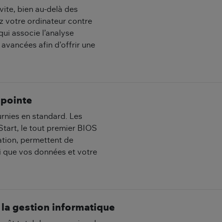
ite, bien au-delà des
ez votre ordinateur contre
ui associe l’analyse
vancées afin d’offrir une
 pointe
rnies en standard. Les
tart, le tout premier BIOS
ation, permettent de
si que vos données et votre
 la gestion informatique