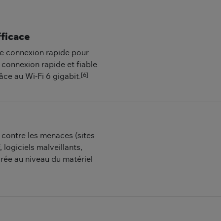
fficace
une connexion rapide pour
 connexion rapide et fiable
[6]
ce au Wi-Fi 6 gigabit.
 contre les menaces (sites
 logiciels malveillants,
grée au niveau du matériel