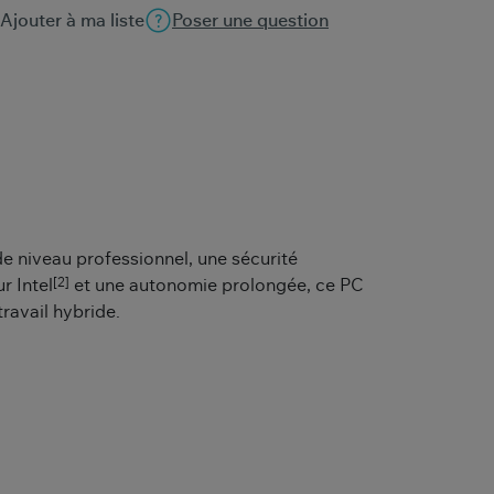
Ajouter à ma liste
Poser une question
 niveau professionnel, une sécurité
[2]
r Intel
et une autonomie prolongée, ce PC
travail hybride.