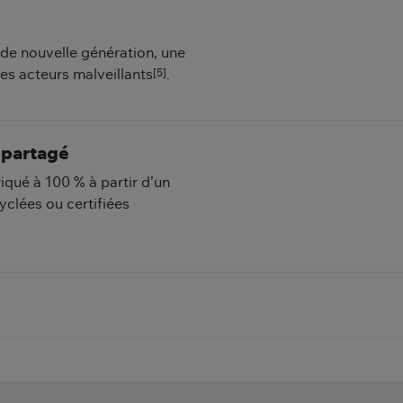
 de nouvelle génération, une
[5]
es acteurs malveillants
.
 partagé
qué à 100 % à partir d’un
clées ou certifiées