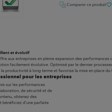
favorite_border
Comparer ce produit
lient et évolutif
re aux entreprises en pleine expansion des performances de
tion facilement évolutive. Optimisé par le dernier processeu
r la productivité à long terme et favorise la mise en place du 
ionnel pour les entreprises
mis sur les performances
aboration, de sécurité et de
ontenu, obtenez des
 bénéficiez d’une parfaite