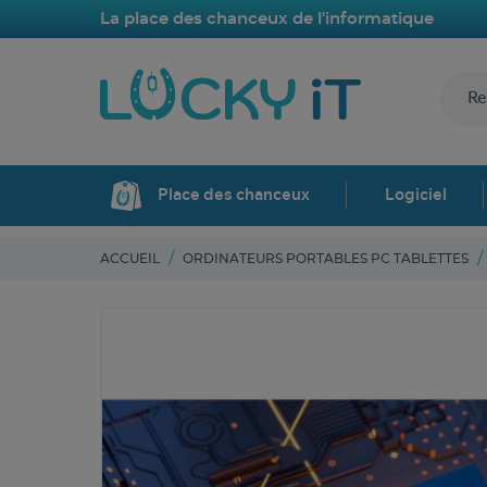
La place des chanceux de l'informatique
Place des chanceux
Logiciel
ACCUEIL
ORDINATEURS PORTABLES PC TABLETTES