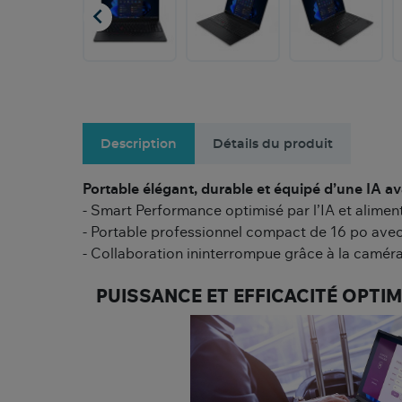

Description
Détails du produit
Portable élégant, durable et équipé d’une IA a
- Smart Performance optimisé par l’IA et alim
- Portable professionnel compact de 16 po avec
- Collaboration ininterrompue grâce à la caméra h
PUISSANCE ET EFFICACITÉ OPTIMI