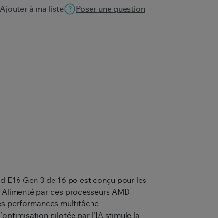
Ajouter à ma liste
Poser une question
d E16 Gen 3 de 16 po est conçu pour les
. Alimenté par des processeurs AMD
des performances multitâche
’optimisation pilotée par l’IA stimule la