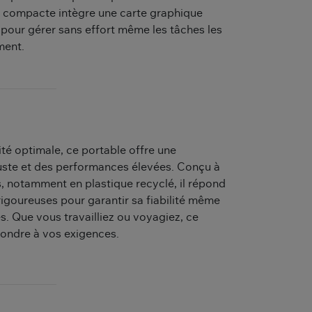
n compacte intègre une carte graphique
l pour gérer sans effort même les tâches les
ment.
té optimale, ce portable offre une
uste et des performances élevées. Conçu à
s, notamment en plastique recyclé, il répond
goureuses pour garantir sa fiabilité même
es. Que vous travailliez ou voyagiez, ce
pondre à vos exigences.