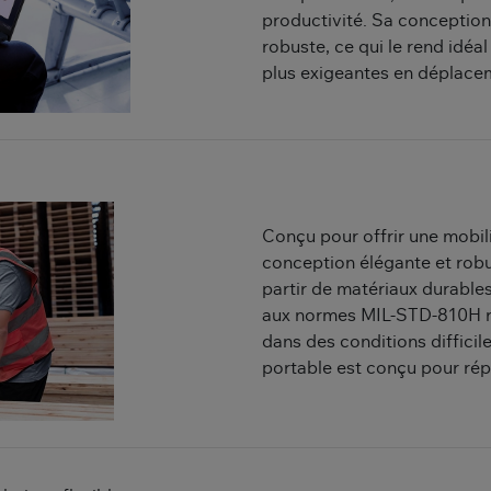
productivité. Sa conceptio
robuste, ce qui le rend idéa
plus exigeantes en déplace
Conçu pour offrir une mobili
conception élégante et rob
partir de matériaux durable
aux normes MIL-STD-810H ri
dans des conditions difficil
portable est conçu pour ré