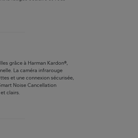
lles grâce à Harman Kardon®,
nelle. La caméra infrarouge
ettes et une connexion sécurisée,
Smart Noise Cancellation
t clairs.