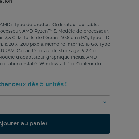
ation
AMD). Type de produit: Ordinateur portable,
processeur: AMD Ryzen™ 5, Modèle de processeur:
 3,5 GHz. Taille de l'écran: 40,6 cm (16"), Type HD:
: 1920 x 1200 pixels. Mémoire interne: 16 Go, Type
RAM. Capacité totale de stockage: 512 Go,
Modèle d'adaptateur graphique inclus: AMD
itation installé: Windows 11 Pro. Couleur du
hanceux dès 5 unités !
Ajouter au panier