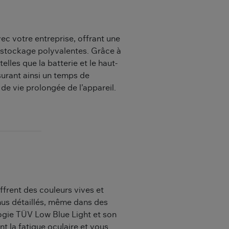
c votre entreprise, offrant une
 stockage polyvalentes. Grâce à
elles que la batterie et le haut-
surant ainsi un temps de
e vie prolongée de l’appareil.
ffrent des couleurs vives et
enus détaillés, même dans des
gie TÜV Low Blue Light et son
 la fatigue oculaire et vous