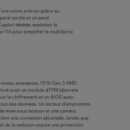
d’une saisie précise grâce au
pavé tactile et un pavé
opilot dédiée, exploitez la
 l’IA pour simplifier le multitâche
.
 niveau entreprise, l'E16 Gen 3 AMD
 livré avec un module dTPM (discrete
ur le chiffrement et un BIOS auto-
tion des données. Un lecteur d’empreintes
 de mise sous tension et une caméra
tent une connexion sécurisée, tandis que
lité de la webcam assure une protection