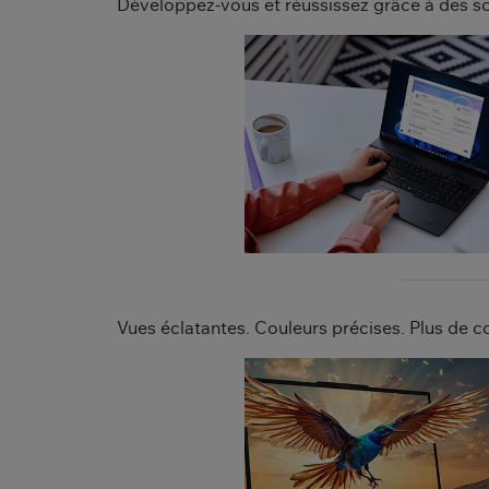
Développez-vous et réussissez grâce à des sol
Vues éclatantes. Couleurs précises. Plus de c