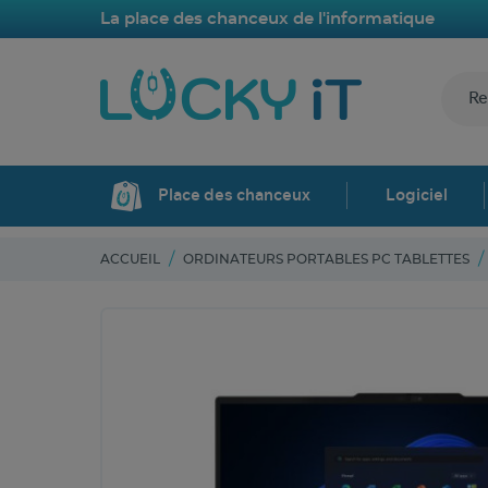
La place des chanceux de l'informatique
Place des chanceux
Logiciel
ACCUEIL
ORDINATEURS PORTABLES PC TABLETTES