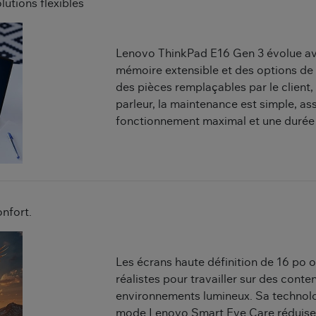
utions flexibles
Lenovo ThinkPad E16 Gen 3 évolue ave
mémoire extensible et des options de
des pièces remplaçables par le client, t
parleur, la maintenance est simple, as
fonctionnement maximal et une durée d
onfort.
Les écrans haute définition de 16 po o
réalistes pour travailler sur des cont
environnements lumineux. Sa technolo
mode Lenovo Smart Eye Care réduisent