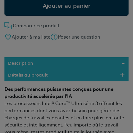
Ajouter au panier
Comparer ce produit
favorite_border
Ajouter à ma liste
Poser une question
Description
Détails du produit
Des performances puissantes conçues pour une
productivité accélérée par l’IA
Les processeurs Intel® Core™ Ultra série 3 offrent les
performances dont vous avez besoin pour gérer des
charges de travail exigeantes et en faire plus, en toute
sécurité et intelligemment. Peu importe où le travail
vous mène, restez productif toute la journée avec