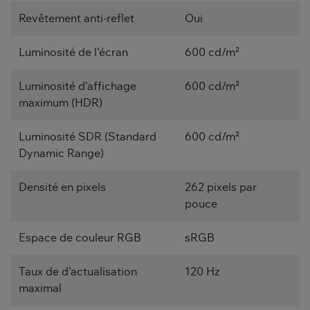
Revêtement anti-reflet
Oui
Luminosité de l'écran
600 cd/m²
Luminosité d’affichage
600 cd/m²
maximum (HDR)
Luminosité SDR (Standard
600 cd/m²
Dynamic Range)
Densité en pixels
262 pixels par
pouce
Espace de couleur RGB
sRGB
Taux de d'actualisation
120 Hz
maximal