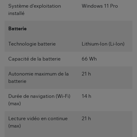
Système d'exploitation
Windows 11 Pro
installé
Batterie
Technologie batterie
Lithium-Ion (Li-Ion)
Capacité de la batterie
66 Wh
Autonomie maximum de la
21 h
batterie
Durée de navigation (Wi-Fi)
14 h
(max)
Lecture vidéo en continue
21 h
(max)