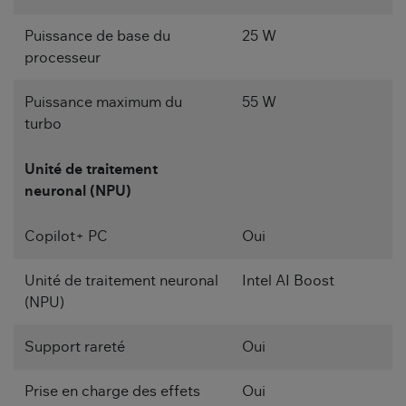
Puissance de base du
25 W
processeur
Puissance maximum du
55 W
turbo
Unité de traitement
neuronal (NPU)
Copilot+ PC
Oui
Unité de traitement neuronal
Intel AI Boost
(NPU)
Support rareté
Oui
Prise en charge des effets
Oui