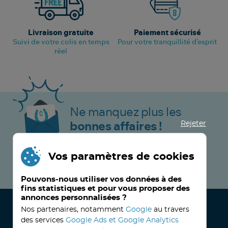
Livraison gratuite
Paiement sécurisé
Suivi de votre colis en temps
Pour votre tranquillité d’esprit
réel
Ne manquez plus les
Rejeter
bonnes affaires !
Vos paramètres de cookies
JE M’INSCRIS MAINTENANT !
Pouvons-nous utiliser vos données à des
fins statistiques et pour vous proposer des
annonces personnalisées ?
Nos partenaires, notamment
Google
au travers
des services
Google Ads et Google Analytics