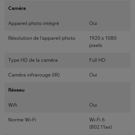
Caméra
Appareil photo intégré
Oui
Résolution de l'appareil photo
1920 x 1080
pixels
Type HD de la caméra
Full HD
Caméra infrarouge (IR)
Oui
Réseau
Wifi
Oui
Norme Wi-Fi
Wi-Fi 6
(802.11ax)