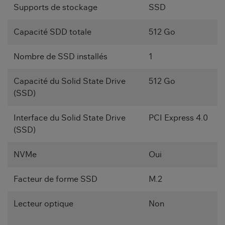
Supports de stockage
SSD
Capacité SDD totale
512 Go
Nombre de SSD installés
1
Capacité du Solid State Drive
512 Go
(SSD)
Interface du Solid State Drive
PCI Express 4.0
(SSD)
NVMe
Oui
Facteur de forme SSD
M.2
Lecteur optique
Non