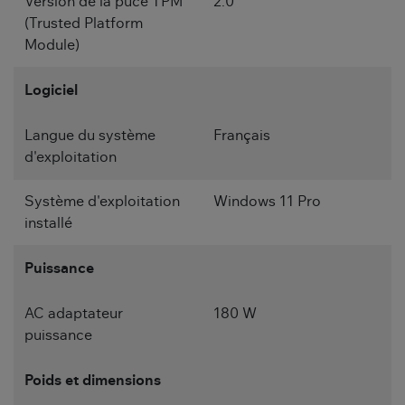
Version de la puce TPM
2.0
(Trusted Platform
Module)
Logiciel
Langue du système
Français
d'exploitation
Système d'exploitation
Windows 11 Pro
installé
Puissance
AC adaptateur
180 W
puissance
Poids et dimensions