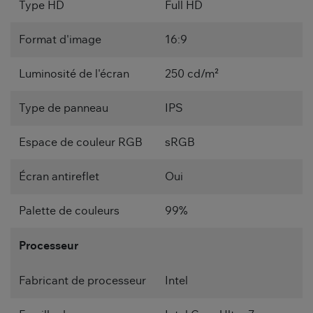
Type HD
Full HD
Format d'image
16:9
Luminosité de l'écran
250 cd/m²
Type de panneau
IPS
Espace de couleur RGB
sRGB
Écran antireflet
Oui
Palette de couleurs
99%
Processeur
Fabricant de processeur
Intel