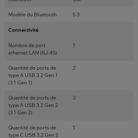
Modèle du Bluetooth
5.3
Connectivité
Nombre de port
1
ethernet LAN (RJ-45)
Quantité de ports de
2
type A USB 3.2 Gen 1
(3.1 Gen 1)
Quantité de ports de
3
type A USB 3.2 Gen 2
(3.1 Gen 2)
Quantité de ports de
1
type C USB 3.2 Gen 2