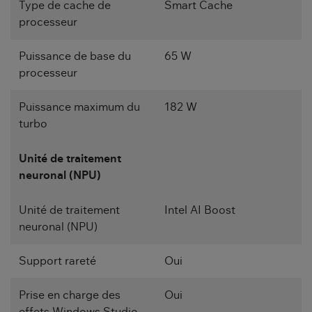
Type de cache de
Smart Cache
processeur
Puissance de base du
65 W
processeur
Puissance maximum du
182 W
turbo
Unité de traitement
neuronal (NPU)
Unité de traitement
Intel AI Boost
neuronal (NPU)
Support rareté
Oui
Prise en charge des
Oui
effets Windows Studio