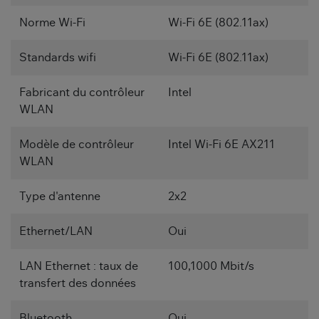
Norme Wi-Fi
Wi-Fi 6E (802.11ax)
Standards wifi
Wi-Fi 6E (802.11ax)
Fabricant du contrôleur
Intel
WLAN
Modèle de contrôleur
Intel Wi-Fi 6E AX211
WLAN
Type d'antenne
2x2
Ethernet/LAN
Oui
LAN Ethernet : taux de
100,1000 Mbit/s
transfert des données
Bluetooth
Oui