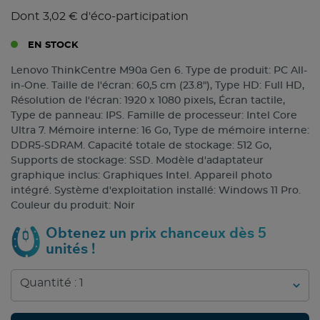
Dont 3,02 € d'éco-participation
EN STOCK
Lenovo ThinkCentre M90a Gen 6. Type de produit: PC All-
in-One. Taille de l'écran: 60,5 cm (23.8"), Type HD: Full HD,
Résolution de l'écran: 1920 x 1080 pixels, Écran tactile,
Type de panneau: IPS. Famille de processeur: Intel Core
Ultra 7. Mémoire interne: 16 Go, Type de mémoire interne:
DDR5-SDRAM. Capacité totale de stockage: 512 Go,
Supports de stockage: SSD. Modèle d'adaptateur
graphique inclus: Graphiques Intel. Appareil photo
intégré. Système d'exploitation installé: Windows 11 Pro.
Couleur du produit: Noir
Obtenez un prix chanceux dès 5
unités !