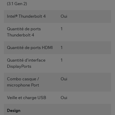
(3.1 Gen 2)
Intel® Thunderbolt 4
Oui
Quantité de ports
1
Thunderbolt 4
Quantité de ports HDMI
1
Quantité d'interface
1
DisplayPorts
Combo casque /
Oui
microphone Port
Veille et charge USB
Oui
Design