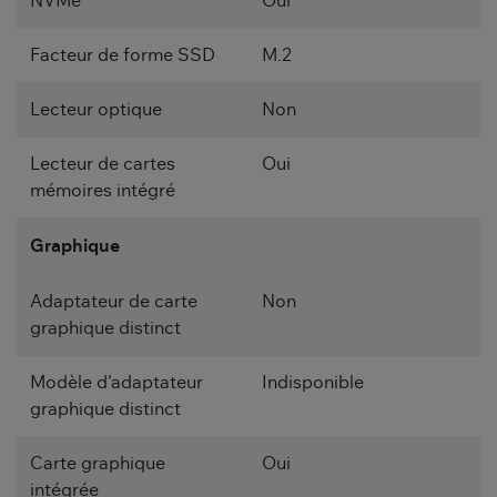
NVMe
Oui
Facteur de forme SSD
M.2
Lecteur optique
Non
Lecteur de cartes
Oui
mémoires intégré
Graphique
Adaptateur de carte
Non
graphique distinct
Modèle d'adaptateur
Indisponible
graphique distinct
Carte graphique
Oui
intégrée