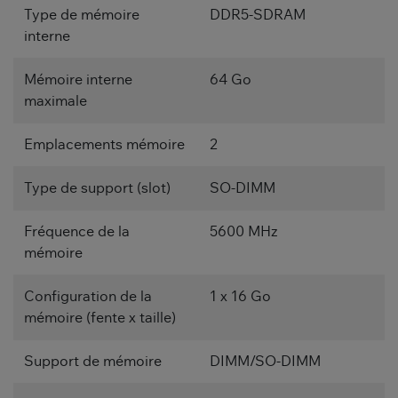
Type de mémoire
DDR5-SDRAM
interne
Mémoire interne
64 Go
maximale
Emplacements mémoire
2
Type de support (slot)
SO-DIMM
Fréquence de la
5600 MHz
mémoire
Configuration de la
1 x 16 Go
mémoire (fente x taille)
Support de mémoire
DIMM/SO-DIMM