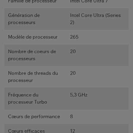
Famille de processeur
Intel Core Ultra 7
Génération de
Intel Core Ultra (Series
processeurs
2)
Modèle de processeur
265
Nombre de coeurs de
20
processeurs
Nombre de threads du
20
processeur
Fréquence du
5,3 GHz
processeur Turbo
Cœurs de performance
8
Cœurs efficaces
12