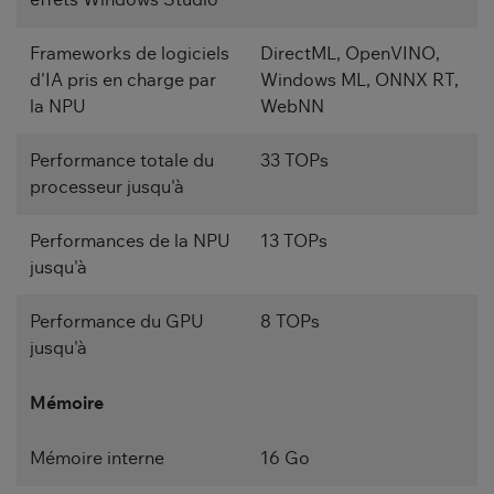
Frameworks de logiciels
DirectML, OpenVINO,
d'IA pris en charge par
Windows ML, ONNX RT,
la NPU
WebNN
Performance totale du
33 TOPs
processeur jusqu'à
Performances de la NPU
13 TOPs
jusqu'à
Performance du GPU
8 TOPs
jusqu'à
Mémoire
Mémoire interne
16 Go