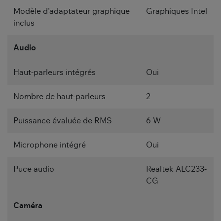
Modèle d'adaptateur graphique
Graphiques Intel
inclus
Audio
Haut-parleurs intégrés
Oui
Nombre de haut-parleurs
2
Puissance évaluée de RMS
6 W
Microphone intégré
Oui
Puce audio
Realtek ALC233-
CG
Caméra