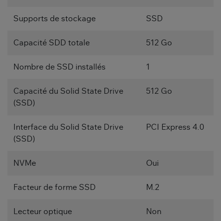
Supports de stockage
SSD
Capacité SDD totale
512 Go
Nombre de SSD installés
1
Capacité du Solid State Drive
512 Go
(SSD)
Interface du Solid State Drive
PCI Express 4.0
(SSD)
NVMe
Oui
Facteur de forme SSD
M.2
Lecteur optique
Non