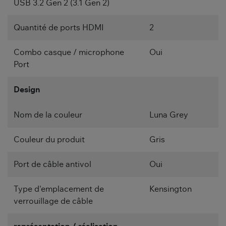
USB 3.2 Gen 2 (3.1 Gen 2)
Quantité de ports HDMI
2
Combo casque / microphone
Oui
Port
Design
Nom de la couleur
Luna Grey
Couleur du produit
Gris
Port de câble antivol
Oui
Type d'emplacement de
Kensington
verrouillage de câble