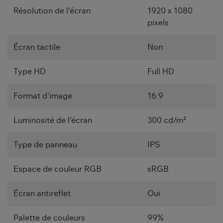
Résolution de l'écran
1920 x 1080
pixels
Écran tactile
Non
Type HD
Full HD
Format d'image
16:9
Luminosité de l'écran
300 cd/m²
Type de panneau
IPS
Espace de couleur RGB
sRGB
Écran antireflet
Oui
Palette de couleurs
99%