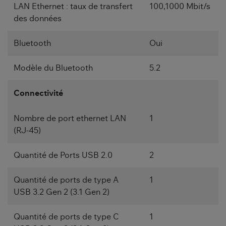
LAN Ethernet : taux de transfert
100,1000 Mbit/s
des données
Bluetooth
Oui
Modèle du Bluetooth
5.2
Connectivité
Nombre de port ethernet LAN
1
(RJ-45)
Quantité de Ports USB 2.0
2
Quantité de ports de type A
1
USB 3.2 Gen 2 (3.1 Gen 2)
Quantité de ports de type C
1