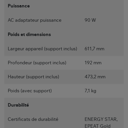
Puissance
AC adaptateur puissance
90 W
Poids et dimensions
Largeur appareil (support inclus)
611,7 mm
Profondeur (support inclus)
192 mm
Hauteur (support inclus)
473,2 mm
Poids (avec support)
7,1 kg
Durabilité
Certificats de durabilité
ENERGY STAR,
EPEAT Gold