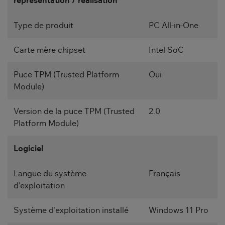
représentation / réalisation
Type de produit
PC All-in-One
Carte mère chipset
Intel SoC
Puce TPM (Trusted Platform
Oui
Module)
Version de la puce TPM (Trusted
2.0
Platform Module)
Logiciel
Langue du système
Français
d'exploitation
Système d'exploitation installé
Windows 11 Pro