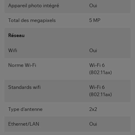
Appareil photo intégré
Oui
Total des megapixels
5 MP
Réseau
Wifi
Oui
Norme Wi-Fi
Wi-Fi 6
(802.11ax)
Standards wifi
Wi-Fi 6
(802.11ax)
Type d'antenne
2x2
Ethernet/LAN
Oui