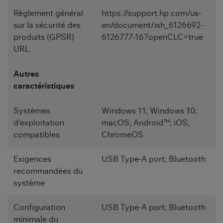
Règlement général
https://support.hp.com/us-
sur la sécurité des
en/document/ish_6126692-
produits (GPSR)
6126777-16?openCLC=true
URL
Autres
caractéristiques
Systèmes
Windows 11; Windows 10;
d'exploitation
macOS; Android™; iOS;
compatibles
ChromeOS
Exigences
USB Type-A port; Bluetooth
recommandées du
système
Configuration
USB Type-A port; Bluetooth
minimale du