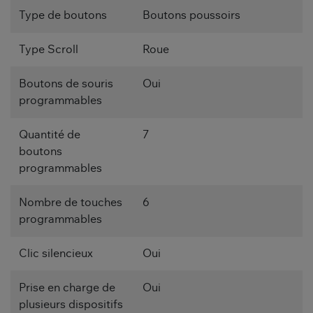
Type de boutons
Boutons poussoirs
Type Scroll
Roue
Boutons de souris
Oui
programmables
Quantité de
7
boutons
programmables
Nombre de touches
6
programmables
Clic silencieux
Oui
Prise en charge de
Oui
plusieurs dispositifs