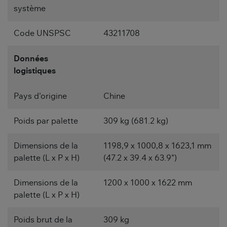
système
Code UNSPSC
43211708
Données
logistiques
Pays d'origine
Chine
Poids par palette
309 kg (681.2 kg)
Dimensions de la
1198,9 x 1000,8 x 1623,1 mm
palette (L x P x H)
(47.2 x 39.4 x 63.9")
Dimensions de la
1200 x 1000 x 1622 mm
palette (L x P x H)
Poids brut de la
309 kg