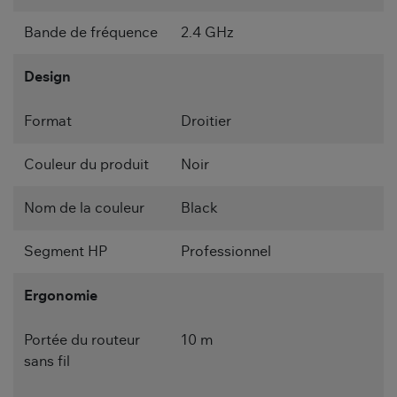
Bande de fréquence
2.4 GHz
Design
Format
Droitier
Couleur du produit
Noir
Nom de la couleur
Black
Segment HP
Professionnel
Ergonomie
Portée du routeur
10 m
sans fil