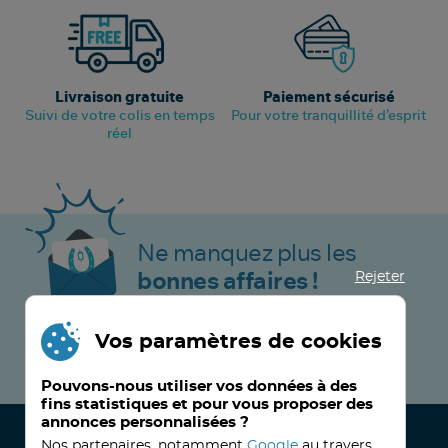
Livraison gratuite
Paiement sécurisé
Suivi de votre colis en temps
Pour votre tranquillité d’esprit
réel
Ne manquez plus les
Rejeter
bonnes affaires !
Vos paramètres de cookies
JE M’INSCRIS MAINTENANT !
Pouvons-nous utiliser vos données à des
fins statistiques et pour vous proposer des
annonces personnalisées ?
Nos partenaires, notamment
Google
au travers