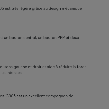
305 est très légère grâce au design mécanique
nt un bouton central, un bouton PPP et deux
utons gauche et droit et aide à réduire la force
lus intenses.
uris G305 est un excellent compagnon de