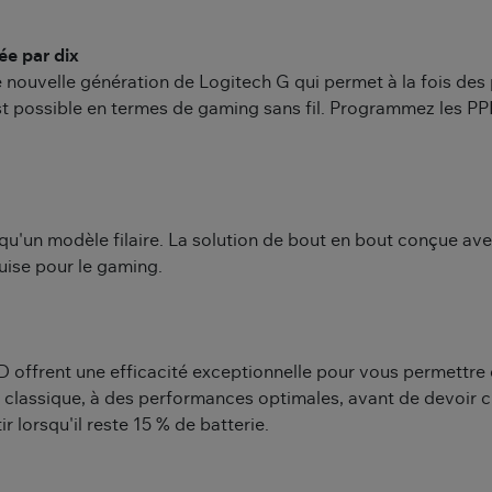
ée par dix
nouvelle génération de Logitech G qui permet à la fois des 
 possible en termes de gaming sans fil. Programmez les PPP 
qu'un modèle filaire. La solution de bout en bout conçue av
quise pour le gaming.
ffrent une efficacité exceptionnelle pour vous permettre 
 classique, à des performances optimales, avant de devoir cha
 lorsqu'il reste 15 % de batterie.