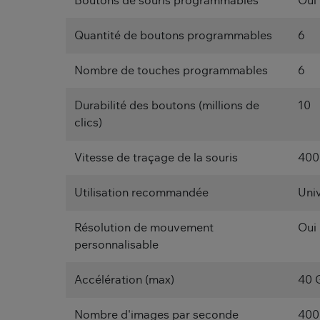
Boutons de souris programmables
Oui
Quantité de boutons programmables
6
Nombre de touches programmables
6
Durabilité des boutons (millions de
10
clics)
Vitesse de traçage de la souris
400
Utilisation recommandée
Uni
Résolution de mouvement
Oui
personnalisable
Accélération (max)
40 
Nombre d'images par seconde
400