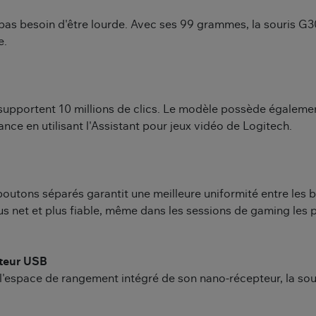
 pas besoin d'être lourde. Avec ses 99 grammes, la souris G
e.
supportent 10 millions de clics. Le modèle possède égaleme
e en utilisant l'Assistant pour jeux vidéo de Logitech.
tons séparés garantit une meilleure uniformité entre les bo
lus net et plus fiable, même dans les sessions de gaming les p
pteur USB
l'espace de rangement intégré de son nano-récepteur, la so