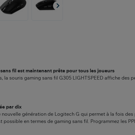

ans fil est maintenant prête pour tous les joueurs
s, la souris gaming sans fil G305 LIGHTSPEED affiche des p
ée par dix
nouvelle génération de Logitech G qui permet à la fois des 
 possible en termes de gaming sans fil. Programmez les PPP 