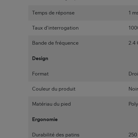
Temps de réponse
1 m
Taux d'interrogation
100
Bande de fréquence
2.4
Design
Format
Droi
Couleur du produit
Noi
Matériau du pied
Poly
Ergonomie
Durabilité des patins
250