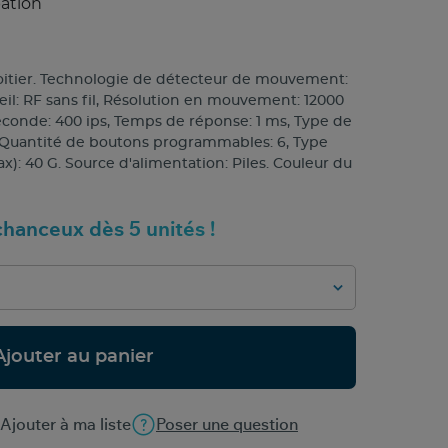
pation
oitier. Technologie de détecteur de mouvement:
eil: RF sans fil, Résolution en mouvement: 12000
conde: 400 ips, Temps de réponse: 1 ms, Type de
 Quantité de boutons programmables: 6, Type
ax): 40 G. Source d'alimentation: Piles. Couleur du
hanceux dès 5 unités !
Ajouter au panier
Ajouter à ma liste
Poser une question