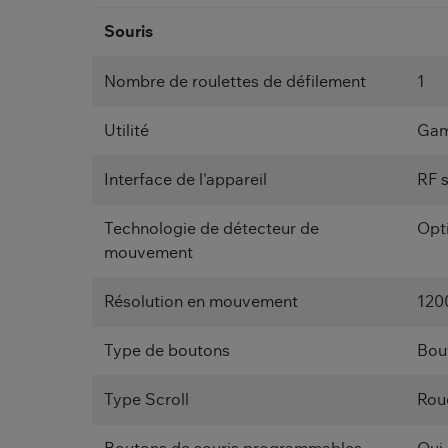
Souris
Nombre de roulettes de défilement
1
Utilité
Gam
Interface de l'appareil
RF s
Technologie de détecteur de
Opt
mouvement
Résolution en mouvement
120
Type de boutons
Bou
Type Scroll
Rou