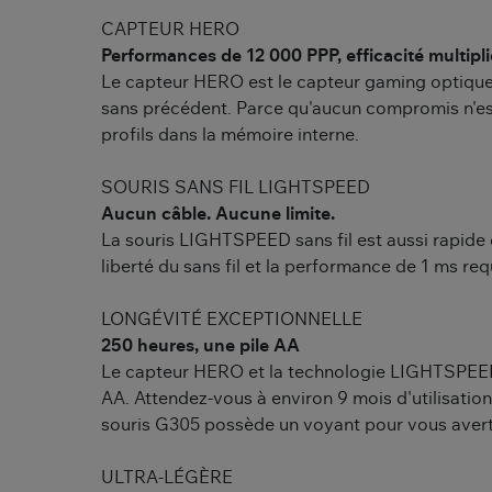
CAPTEUR HERO
Performances de 12 000 PPP, efficacité multipli
Le capteur HERO est le capteur gaming optique 
sans précédent. Parce qu'aucun compromis n'est
profils dans la mémoire interne.
SOURIS SANS FIL LIGHTSPEED
Aucun câble. Aucune limite.
La souris LIGHTSPEED sans fil est aussi rapide 
liberté du sans fil et la performance de 1 ms re
LONGÉVITÉ EXCEPTIONNELLE
250 heures, une pile AA
Le capteur HERO et la technologie LIGHTSPEED o
AA. Attendez-vous à environ 9 mois d'utilisation
souris G305 possède un voyant pour vous avertir
ULTRA-LÉGÈRE