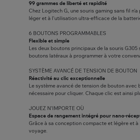
99 grammes de liberté et rapidité
Chez Logitech G, une souris gaming sans fil n'a
léger et à l'utilisation ultra-efficace de la batteri
6 BOUTONS PROGRAMMABLES
Flexible et simple
Les deux boutons principaux de la souris G305 
boutons latéraux à programmer à votre convenanc
SYSTÈME AVANCÉ DE TENSION DE BOUTON
Réactivité au clic exceptionnelle
Le système avancé de tension de bouton avec bou
nécessaire pour cliquer. Chaque clic est ainsi p
JOUEZ N'IMPORTE OÙ
Espace de rangement intégré pour nano-réce
Grâce à sa conception compacte et légère et à 
voyage.