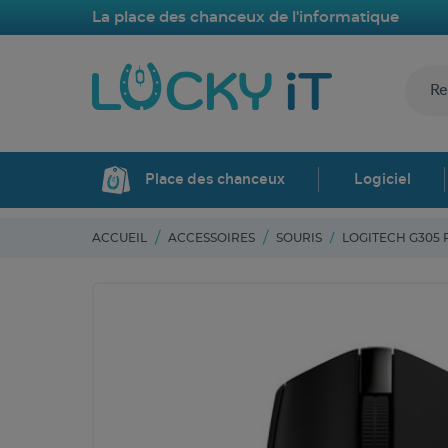
La place des chanceux de l'informatique
Place des chanceux
Logiciel
ACCUEIL
ACCESSOIRES
SOURIS
LOGITECH G305 