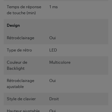
Temps de réponse
1 ms
de touche (min)
Design
Rétroéclairage
Oui
Type de rétro
LED
Couleur de
Multicolore
Backlight
Rétroéclairage
Oui
ajustable
Style de clavier
Droit
Hauteur ajustable
Oui