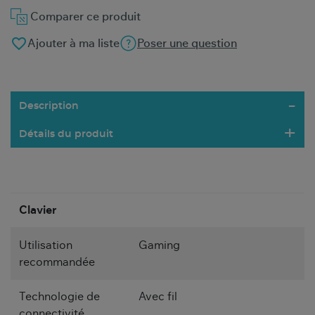
Comparer ce produit
favorite_border
Ajouter à ma liste
Poser une question
Description
Détails du produit
Clavier
Utilisation
Gaming
recommandée
Technologie de
Avec fil
connectivité