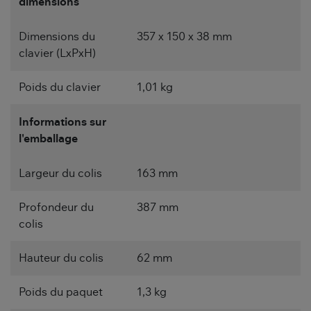
dimensions
Dimensions du
357 x 150 x 38 mm
clavier (LxPxH)
Poids du clavier
1,01 kg
Informations sur
l'emballage
Largeur du colis
163 mm
Profondeur du
387 mm
colis
Hauteur du colis
62 mm
Poids du paquet
1,3 kg