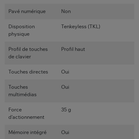
Pavé numérique
Non
Disposition
Tenkeyless (TKL)
physique
Profil de touches
Profil haut
de clavier
Touches directes
Oui
Touches
Oui
multimédias
Force
35 g
d'actionnement
Mémoire intégré
Oui