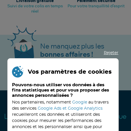
Livraison gratuite
Paiement sécurisé
Suivi de votre colis en temps
Pour votre tranquillité d’esprit
réel
Ne manquez plus les
Rejeter
bonnes affaires !
Vos paramètres de cookies
JE M’INSCRIS MAINTENANT !
Pouvons-nous utiliser vos données à des
fins statistiques et pour vous proposer des
annonces personnalisées ?
Nos partenaires, notamment
Google
au travers
des services
Google Ads et Google Analytics
recueilleront ces données et utiliseront des
cookies pour mesurer les performances des
annonces et les personnaliser ainsi que pour