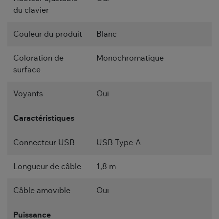
du clavier
Couleur du produit
Blanc
Coloration de
Monochromatique
surface
Voyants
Oui
Caractéristiques
Connecteur USB
USB Type-A
Longueur de câble
1,8 m
Câble amovible
Oui
Puissance