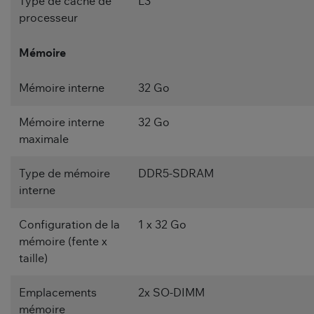
Type de cache de
L3
processeur
Mémoire
Mémoire interne
32 Go
Mémoire interne
32 Go
maximale
Type de mémoire
DDR5-SDRAM
interne
Configuration de la
1 x 32 Go
mémoire (fente x
taille)
Emplacements
2x SO-DIMM
mémoire