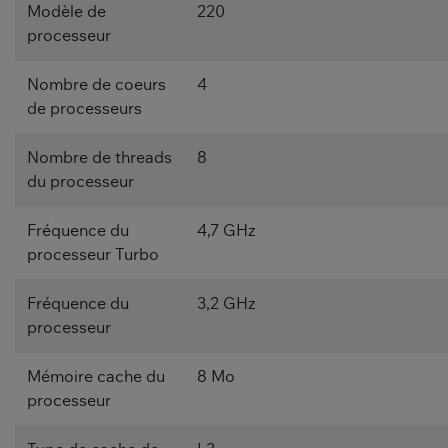
Modèle de
220
processeur
Nombre de coeurs
4
de processeurs
Nombre de threads
8
du processeur
Fréquence du
4,7 GHz
processeur Turbo
Fréquence du
3,2 GHz
processeur
Mémoire cache du
8 Mo
processeur