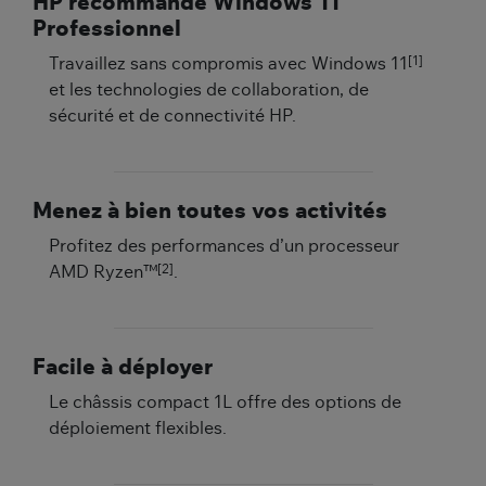
HP recommande Windows 11
Professionnel
[1]
Travaillez sans compromis avec Windows 11
et les technologies de collaboration, de
sécurité et de connectivité HP.
Menez à bien toutes vos activités
Profitez des performances d’un processeur
[2]
AMD Ryzen™
.
Facile à déployer
Le châssis compact 1L offre des options de
déploiement flexibles.