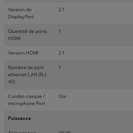
Version de
2.1
DisplayPort
Quantité de ports
1
HDMI
Version HDMI
2.1
Nombre de port
1
ethernet LAN (RJ-
45)
Combo casque /
Oui
microphone Port
Puissance