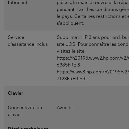
fabricant
pièces, la main d’œuvre et la répa
pendant 1 an. Les conditions géné
le pays. Certaines restrictions et
s’appliquent.
Service
Supp. mat. HP 3 ans pour ord. bur.
d'assistance inclus
site JOS. Pour connaître les cond
visitez le site
https://h20195.www2.hp.com/v2
6385FRE &
https://www8.hp.com/h20195/v2/
7123FRFR.pdf
Clavier
Connectivité du
Avec fil
clavier
Détails techniques