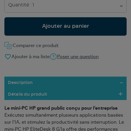
Ajouter au panier
Comparer ce produit
favorite_border
Ajouter à ma liste
Poser une question
Description
Détails du produit
Le mini-PC HP grand public conçu pour l’entreprise
Exécutez simultanément plusieurs applications basées
sur l’IA, et stimulez la productivité sans interruption. Le
mini-PC HP EliteDesk 8 G1a offre des performances