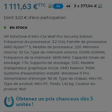
1 111,63 €
TTC
3 x 377,04 €
3X
4X
Dont 3,02 € d'éco-participation
EN STOCK
HP EliteDesk 8 Mini G1a Wolf Pro Security Edition.
Fréquence du processeur: 3,2 GHz, Famille de processeur:
AMD Ryzen™ 5, Modèle de processeur: 220. Mémoire
interne: 32 Go, Type de mémoire interne: DDR5-SDRAM,
Fréquence de la mémoire: 5600 MHz. Capacité totale de
stockage: 1 To, Supports de stockage: SSD. Modèle
d'adaptateur graphique inclus: AMD Radeon 740M.
Système d'exploitation installé: Windows 11 Pro.
Alimentation d'énergie: 90 W. Type de châssis: Mini PC.
Type de produit: Mini PC. Poids: 1,42 kg. Couleur du
produit: Noir
Obtenez un prix chanceux dès 5
unités !