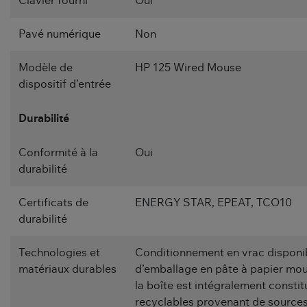
Clavier fourni
Oui
Pavé numérique
Non
Modèle de
HP 125 Wired Mouse
dispositif d’entrée
Durabilité
Conformité à la
Oui
durabilité
Certificats de
ENERGY STAR, EPEAT, TCO10
durabilité
Technologies et
Conditionnement en vrac disponib
matériaux durables
d’emballage en pâte à papier moul
la boîte est intégralement consti
recyclables provenant de sources 