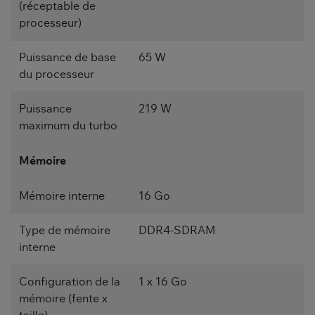
(réceptable de
processeur)
Puissance de base
65 W
du processeur
Puissance
219 W
maximum du turbo
Mémoire
Mémoire interne
16 Go
Type de mémoire
DDR4-SDRAM
interne
Configuration de la
1 x 16 Go
mémoire (fente x