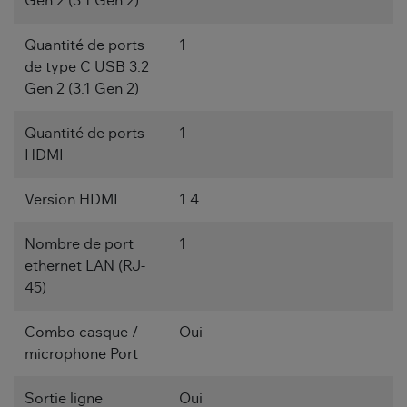
Gen 2 (3.1 Gen 2)
Quantité de ports
1
de type C USB 3.2
Gen 2 (3.1 Gen 2)
Quantité de ports
1
HDMI
Version HDMI
1.4
Nombre de port
1
ethernet LAN (RJ-
45)
Combo casque /
Oui
microphone Port
Sortie ligne
Oui