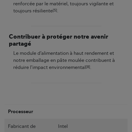
renforcée par le matériel, toujours vigilante et
[5]
toujours résiliente
.
Contribuer à protéger notre avenir
partagé
Le module d’alimentation à haut rendement et
notre emballage en pâte moulée contribuent à
[8]
réduire l’impact environnemental
.
Processeur
Fabricant de
Intel