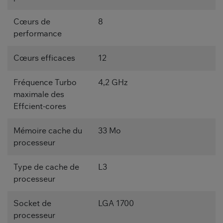
Cœurs de
8
performance
Cœurs efficaces
12
Fréquence Turbo
4,2 GHz
maximale des
Effcient-cores
Mémoire cache du
33 Mo
processeur
Type de cache de
L3
processeur
Socket de
LGA 1700
processeur