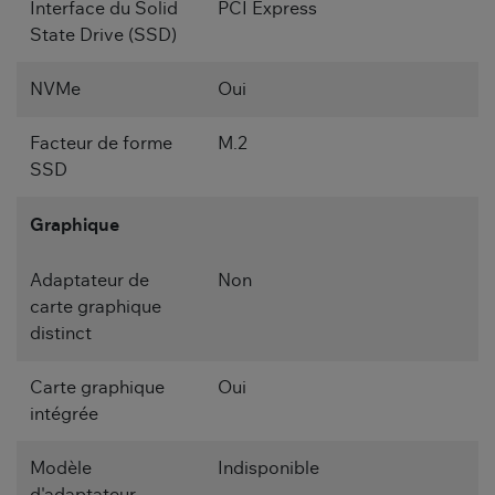
Interface du Solid
PCI Express
State Drive (SSD)
NVMe
Oui
Facteur de forme
M.2
SSD
Graphique
Adaptateur de
Non
carte graphique
distinct
Carte graphique
Oui
intégrée
Modèle
Indisponible
d'adaptateur