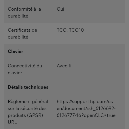
Conformité à la
Oui
durabilité
Certificats de
TCO, TCO10
durabilité
Clavier
Connectivité du
Avec fil
clavier
Détails techniques
Règlement général
https://support.hp.com/us-
sur la sécurité des
en/document/ish_6126692-
produits (GPSR)
6126777-16?openCLC=true
URL