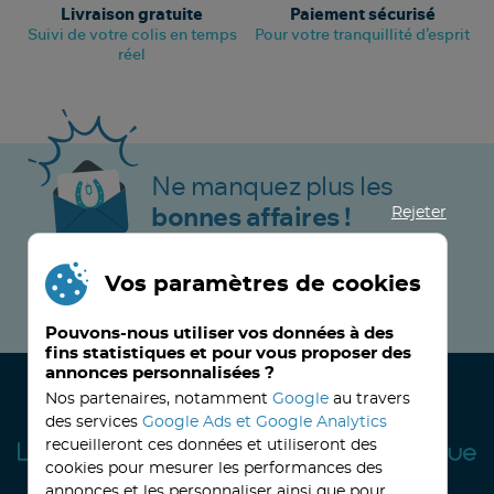
Livraison gratuite
Paiement sécurisé
Suivi de votre colis en temps
Pour votre tranquillité d’esprit
réel
Ne manquez plus les
Rejeter
bonnes affaires !
Vos paramètres de cookies
JE M’INSCRIS MAINTENANT !
Pouvons-nous utiliser vos données à des
fins statistiques et pour vous proposer des
annonces personnalisées ?
Nos partenaires, notamment
Google
au travers
des services
Google Ads et Google Analytics
recueilleront ces données et utiliseront des
cookies pour mesurer les performances des
annonces et les personnaliser ainsi que pour