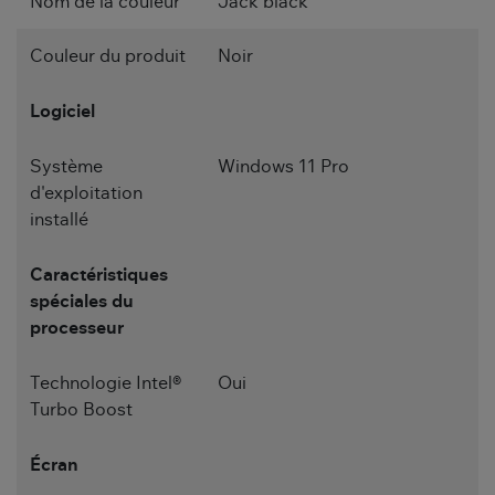
Nom de la couleur
Jack black
Couleur du produit
Noir
Logiciel
Système
Windows 11 Pro
d'exploitation
installé
Caractéristiques
spéciales du
processeur
Technologie Intel®
Oui
Turbo Boost
Écran