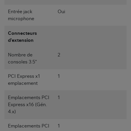
Entrée jack
Oui
microphone
Connecteurs
d'extension
Nombre de
2
consoles 3.5"
PCI Express x1
1
emplacement
Emplacements PCI
1
Express x16 (Gén.
4.x)
Emplacements PCI
1