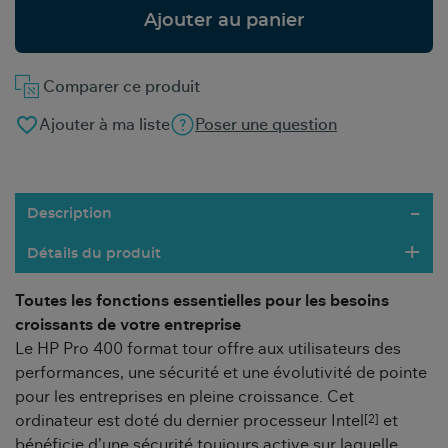
Ajouter au panier
Comparer ce produit
favorite_border
Ajouter à ma liste
Poser une question
Description
Détails du produit
Toutes les fonctions essentielles pour les besoins
croissants de votre entreprise
Le HP Pro 400 format tour offre aux utilisateurs des
performances, une sécurité et une évolutivité de pointe
pour les entreprises en pleine croissance. Cet
[2]
ordinateur est doté du dernier processeur Intel
et
bénéficie d’une sécurité toujours active sur laquelle