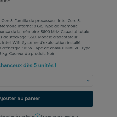
ation
en 5. Famille de processeur: Intel Core 5,
 Mémoire interne: 8 Go, Type de mémoire
ence de la mémoire: 5600 MHz. Capacité totale
ts de stockage: SSD. Modèle d'adaptateur
Intel. Wifi. Système d'exploitation installé:
 d'énergie: 90 W. Type de châssis: Mini PC. Type
13 kg. Couleur du produit: Noir
hanceux dès 5 unités !
Ajouter au panier
Ajouter à ma liste
Poser une question