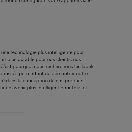
 tout en configurant votre appareil via le
r une technologie plus intelligente pour
r et plus durable pour nos clients, nos
C’est pourquoi nous recherchons les labels
us poussés permettant de démontrer notre
té dans la conception de nos produits.
 un avenir plus intelligent pour tous et