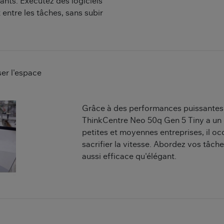
nts. Exécutez des logiciels
entre les tâches, sans subir
ser l'espace
Grâce à des performances puissantes,
ThinkCentre Neo 50q Gen 5 Tiny a un 
petites et moyennes entreprises, il o
sacrifier la vitesse. Abordez vos tâche
aussi efficace qu'élégant.