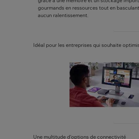
grâce à une mémoire et un stockage importa
gourmands en ressources tout en basculant 
aucun ralentissement.
Idéal pour les entreprises qui souhaite optimi
Une multitude d'options de connectivité