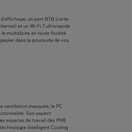
d'affichage, un port BTB (carte
ernet) et un Wi-Fi 7 ultrarapide
le multitâche en toute fluidité
pauler dans la poursuite de vos
e ventilation masquée, le PC
nctionnalité. Son aspect
les espaces de travail des PME
 technologie Intelligent Cooling