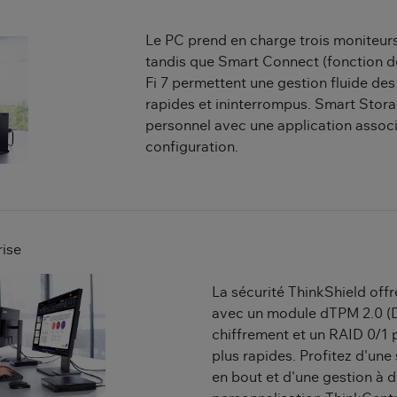
Le PC prend en charge trois moniteurs
tandis que Smart Connect (fonction de 
Fi 7 permettent une gestion fluide des 
rapides et ininterrompus. Smart Stora
personnel avec une application associé
configuration.
rise
La sécurité ThinkShield offre
avec un module dTPM 2.0 (D
chiffrement et un RAID 0/1
plus rapides. Profitez d'une
en bout et d'une gestion à 