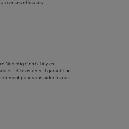
rformances efficaces.
re Neo 50q Gen 5 Tiny est
its TIO existants. Il garantit un
mbrement pour vous aider à vous
.