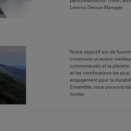
personnalisation ThinkCentre
Lenovo Device Manager.
Notre objectif est de fourni
construire un avenir meilleu
communautés et la planète. 
et les certifications les pl
engagement pour la durabili
Ensemble, nous pouvons bâtir
toutes.