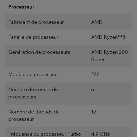
Processeur
Fabricant de processeur
AMD
Famille de processeur
AMD Ryzen™ 5
Génération de processeurs
AMD Ryzen 200
Series
Modèle de processeur
220
Nombre de coeurs de
6
processeurs
Nombre de threads du
12
processeur
Fréquence du processeur Turbo
4,9 GHz