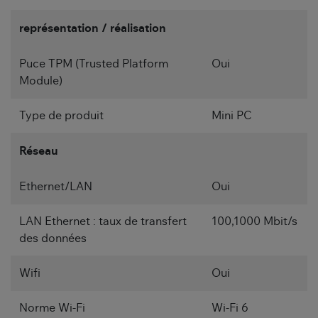
représentation / réalisation
Puce TPM (Trusted Platform
Oui
Module)
Type de produit
Mini PC
Réseau
Ethernet/LAN
Oui
LAN Ethernet : taux de transfert
100,1000 Mbit/s
des données
Wifi
Oui
Norme Wi-Fi
Wi-Fi 6