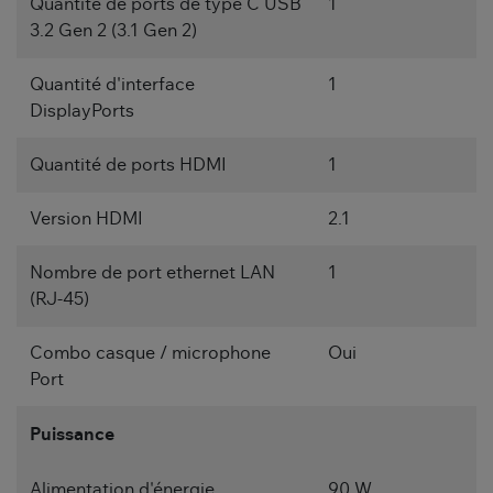
Quantité de ports de type C USB
1
3.2 Gen 2 (3.1 Gen 2)
Quantité d'interface
1
DisplayPorts
Quantité de ports HDMI
1
Version HDMI
2.1
Nombre de port ethernet LAN
1
(RJ-45)
Combo casque / microphone
Oui
Port
Puissance
Alimentation d'énergie
90 W