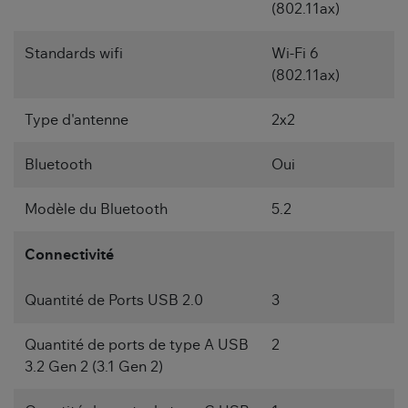
(802.11ax)
Standards wifi
Wi-Fi 6
(802.11ax)
Type d'antenne
2x2
Bluetooth
Oui
Modèle du Bluetooth
5.2
Connectivité
Quantité de Ports USB 2.0
3
Quantité de ports de type A USB
2
3.2 Gen 2 (3.1 Gen 2)