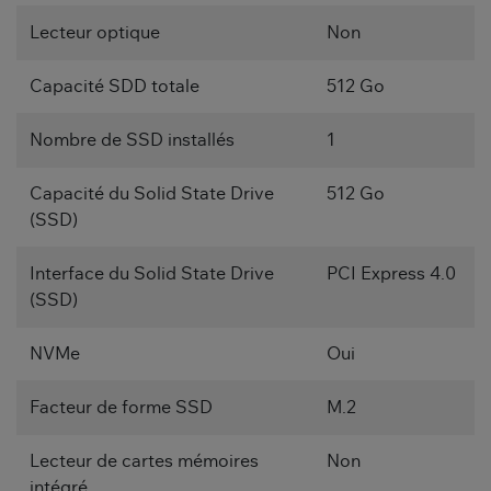
Lecteur optique
Non
Capacité SDD totale
512 Go
Nombre de SSD installés
1
Capacité du Solid State Drive
512 Go
(SSD)
Interface du Solid State Drive
PCI Express 4.0
(SSD)
NVMe
Oui
Facteur de forme SSD
M.2
Lecteur de cartes mémoires
Non
intégré