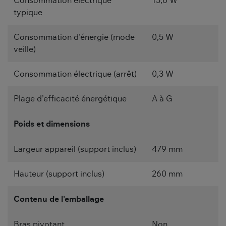
Consommation électrique
15,6 W
typique
Consommation d'énergie (mode
0,5 W
veille)
Consommation électrique (arrêt)
0,3 W
Plage d’efficacité énergétique
A à G
Poids et dimensions
Largeur appareil (support inclus)
479 mm
Hauteur (support inclus)
260 mm
Contenu de l'emballage
Bras pivotant
Non