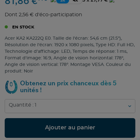
81,86 €
3 x 27,77 €
3X
4X
Dont 2,56 € d'éco-participation
EN STOCK
Acer KA2 KA222Q E0. Taille de l'écran: 54,6 cm (21.5"),
Résolution de l'écran: 1920 x 1080 pixels, Type HD: Full HD,
Technologie d'affichage: LED, Temps de réponse: 1 ms,
Format d'image: 16:9, Angle de vision horizontal: 178°,
Angle de vision vertical: 178°. Montage VESA. Couleur du
produit: Noir
Obtenez un prix chanceux dès 5
unités !
Ajouter au panier