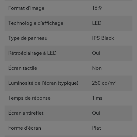
Format d'image
16:9
Technologie d'affichage
LED
Type de panneau
IPS Black
Rétroéclairage à LED
Oui
Écran tactile
Non
Luminosité de l'écran (typique)
250 cd/m²
Temps de réponse
1 ms
Écran antireflet
Oui
Forme d'écran
Plat