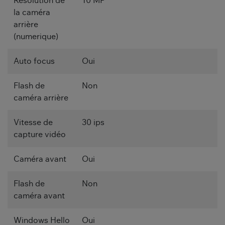
Résolution de
10 MP
la caméra
arrière
(numerique)
Auto focus
Oui
Flash de
Non
caméra arrière
Vitesse de
30 ips
capture vidéo
Caméra avant
Oui
Flash de
Non
caméra avant
Windows Hello
Oui