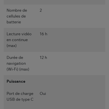
Nombre de
2
cellules de
batterie
Lecture vidéo
16 h
en continue
(max)
Durée de
12 h
navigation
(Wi-Fi) (max)
Puissance
Port de charge
Oui
USB de type C