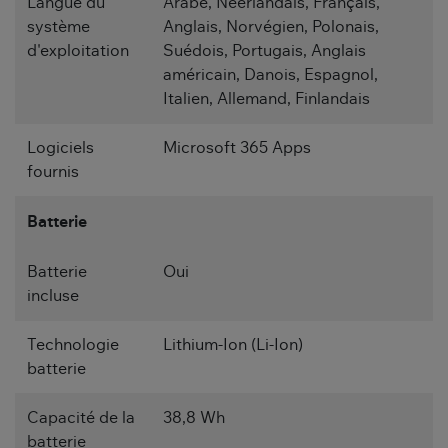
Langue du
Arabe, Néerlandais, Français,
système
Anglais, Norvégien, Polonais,
d'exploitation
Suédois, Portugais, Anglais
américain, Danois, Espagnol,
Italien, Allemand, Finlandais
Logiciels
Microsoft 365 Apps
fournis
Batterie
Batterie
Oui
incluse
Technologie
Lithium-Ion (Li-Ion)
batterie
Capacité de la
38,8 Wh
batterie