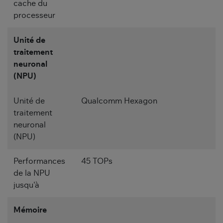
cache du
processeur
Unité de
traitement
neuronal
(NPU)
Unité de
Qualcomm Hexagon
traitement
neuronal
(NPU)
Performances
45 TOPs
de la NPU
jusqu'à
Mémoire