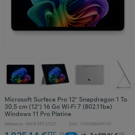
Microsoft Surface Pro 12" Snapdragon 1 To
30,5 cm (12") 16 Go Wi-Fi 7 (802.11be)
Windows 11 Pro Platine
Référence :
MICR-EP2-27221
EAN :
0196388499793
TTC