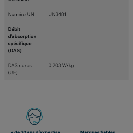
Numéro UN
UN3481
Débit
d’absorption
spécifique
(DAS)
DAS corps
0,203 W/kg
(UE)
+ de 20 ans d’expertise
Marques fiables