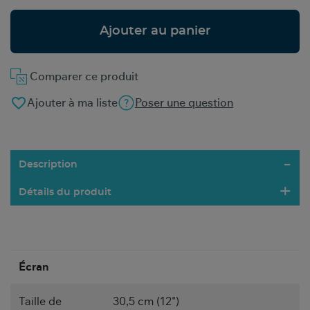
Ajouter au panier
Comparer ce produit
favorite_border
Ajouter à ma liste
Poser une question
Description
Détails du produit
Écran
Taille de
30,5 cm (12")