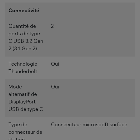
Connectivité
Quantité de
2
ports de type
C USB 3.2 Gen
2 (3.1 Gen 2)
Technologie
Oui
Thunderbolt
Mode
Oui
alternatif de
DisplayPort
USB de type C
Type de
Conneecteur microsodft surface
connecteur de
station