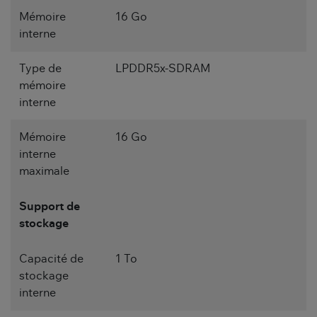
Mémoire
16 Go
interne
Type de
LPDDR5x-SDRAM
mémoire
interne
Mémoire
16 Go
interne
maximale
Support de
stockage
Capacité de
1 To
stockage
interne