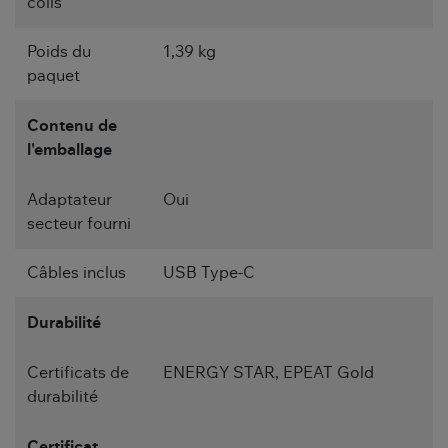
colis
Poids du
1,39 kg
paquet
Contenu de
l'emballage
Adaptateur
Oui
secteur fourni
Câbles inclus
USB Type-C
Durabilité
Certificats de
ENERGY STAR, EPEAT Gold
durabilité
Certificat