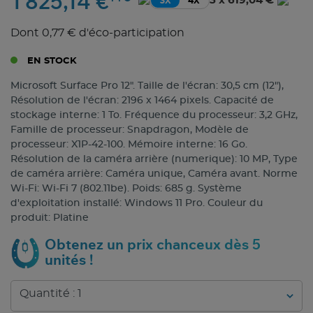
1 825,14 €
3 x 619,04 €
3X
4X
Dont 0,77 € d'éco-participation
EN STOCK
Microsoft Surface Pro 12". Taille de l'écran: 30,5 cm (12"),
Résolution de l'écran: 2196 x 1464 pixels. Capacité de
stockage interne: 1 To. Fréquence du processeur: 3,2 GHz,
Famille de processeur: Snapdragon, Modèle de
processeur: X1P-42-100. Mémoire interne: 16 Go.
Résolution de la caméra arrière (numerique): 10 MP, Type
de caméra arrière: Caméra unique, Caméra avant. Norme
Wi-Fi: Wi-Fi 7 (802.11be). Poids: 685 g. Système
d'exploitation installé: Windows 11 Pro. Couleur du
produit: Platine
Obtenez un prix chanceux dès 5
unités !