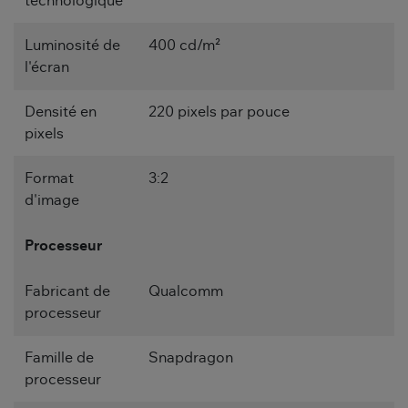
technologique
Luminosité de
400 cd/m²
l'écran
Densité en
220 pixels par pouce
pixels
Format
3:2
d'image
Processeur
Fabricant de
Qualcomm
processeur
Famille de
Snapdragon
processeur